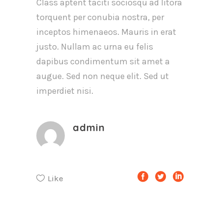
Class aptent taciti sociosqu ad litora
torquent per conubia nostra, per
inceptos himenaeos. Mauris in erat
justo. Nullam ac urna eu felis
dapibus condimentum sit amet a
augue. Sed non neque elit. Sed ut
imperdiet nisi.
admin
Like