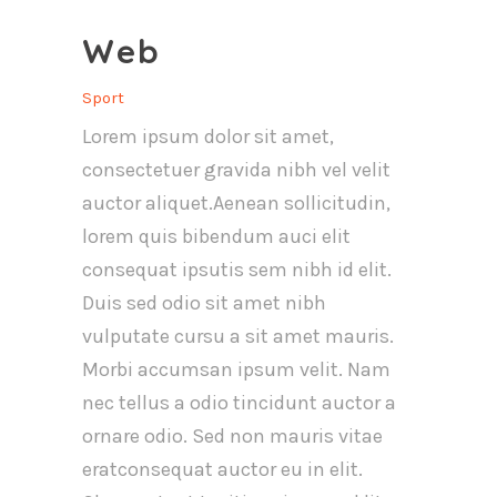
Web
Sport
Lorem ipsum dolor sit amet,
consectetuer gravida nibh vel velit
auctor aliquet.Aenean sollicitudin,
lorem quis bibendum auci elit
consequat ipsutis sem nibh id elit.
Duis sed odio sit amet nibh
vulputate cursu a sit amet mauris.
Morbi accumsan ipsum velit. Nam
nec tellus a odio tincidunt auctor a
ornare odio. Sed non mauris vitae
eratconsequat auctor eu in elit.