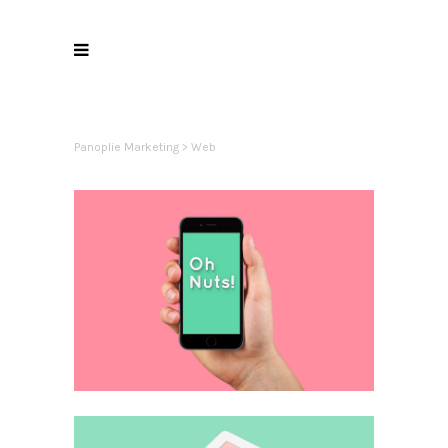
Panoplie Marketing
>
Web